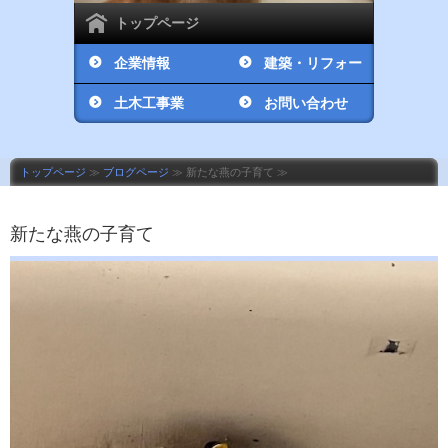
トップページ
企業情報
建築・リフォー
土木工事業
ム工事業
お問い合わせ
トップページ
≫
ブログページ
≫ 新たな燕の子育て ≫
新たな燕の子育て